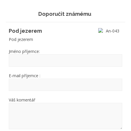
Doporučit známému
Pod jezerem
Pod jezerem
Jméno příjemce:
E-mail příjemce :
Váš komentář