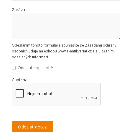
Zpráva :
Odesláním tohoto formuláře souhlasíte se Zásadami ochrany
osobních údajů na eshopu www.e-antikvariat.cz a s uložením
odeslaných informací.
Odeslat kopii sobě
Captcha :
Odeslat dotaz