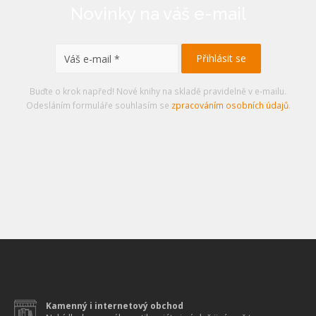
Novinky na váš e-mail
Buďte o krok napřed! Nové knihy na skladě pravidelně v e-mailu.
Odesláním formuláře souhlasím se
zpracováním osobních údajů
.
Kamenný i internetový obchod