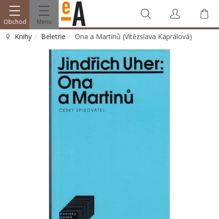
Obchod
Menu
Knihy
Beletrie
Ona a Martinů (Vítězslava Kaprálová)
Vyhledat