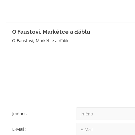
O Faustovi, Markétce a ďáblu
O Faustovi, Markétce a ďáblu
Jméno :
E-Mail :