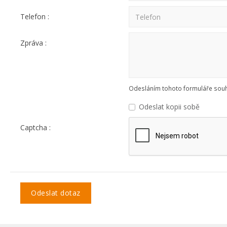
Telefon :
Zpráva :
Odesláním tohoto formuláře souhl
Odeslat kopii sobě
Captcha :
Odeslat dotaz