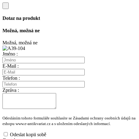
Dotaz na produkt
Možná, možná ne
Možná, možná ne
Jméno :
E-Mail :
Telefon :
Zpráva :
Odesláním tohoto formuláře souhlasíte se Zásadami ochrany osobních údajů na
eshopu www.e-antikvariat.cz a s uložením odeslaných informací.
Odeslat kopii sobě