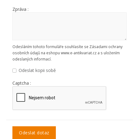
Zpráva :
Odesláním tohoto formuláře souhlasíte se Zásadami ochrany
osobních údajů na eshopu www.e-antikvariat.cz a s uložením
odeslaných informací.
Odeslat kopii sobě
Captcha :
Odeslat dotaz