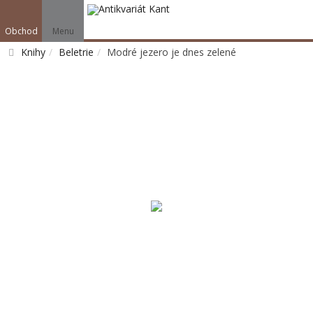
Obchod
Menu
Knihy
Beletrie
Modré jezero je dnes zelené
Vyhledat