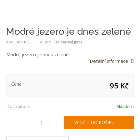
Modré jezero je dnes zelené
Kód:
An-190
|
Autor:
Treiberová,Jutta
Modré jezero je dnes zelené
Detailní informace
95 Kč
Cena
Dostupnost:
Skladem