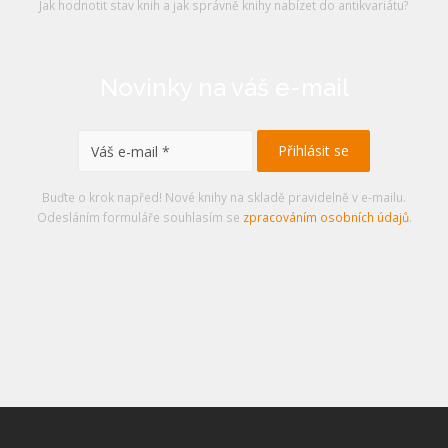
Jak hodnotit stav knih a jak správně knihy nabízet do antikvariátu?
Novinky na váš e-mail
Buďte o krok napřed! Nové knihy na skladě pravidelně v e-mailu.
Odesláním formuláře souhlasím se
zpracováním osobních údajů
.