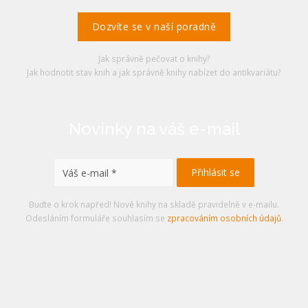
Dozvíte se v naší poradně
Jak správně pečovat o knihy?
Jak hodnotit stav knih a jak správně knihy nabízet do antikvariátu?
Novinky na váš e-mail
Buďte o krok napřed! Nové knihy na skladě pravidelně v e-mailu.
Odesláním formuláře souhlasím se
zpracováním osobních údajů
.