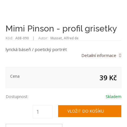
Mimi Pinson - profil grisetky
Kód:
A08-090
|
Autor:
Musset, Alfred de
lyrická báseň / poetický portrét
Detailní informace
39 Kč
Cena
Dostupnost:
Skladem