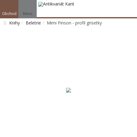
Obchod
Menu
Knihy
Beletrie
Mimi Pinson - profil grisetky
Vyhledat