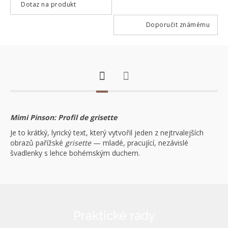
Dotaz na produkt
Doporučit známému
Mimi Pinson: Profil de grisette
Je to krátký, lyrický text, který vytvořil jeden z nejtrvalejších
obrazů pařížské
grisette
— mladé, pracující, nezávislé
švadlenky s lehce bohémským duchem.
Praktické rady