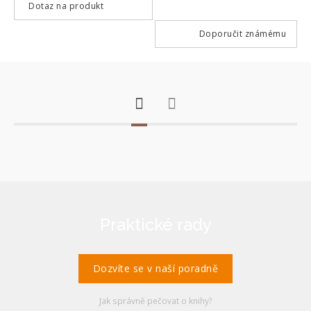
Dotaz na produkt
Doporučit známému
Praktické rady
Dozvíte se v naší poradně
Jak správně pečovat o knihy?