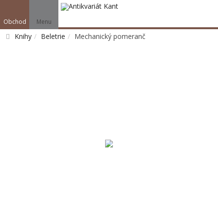
Obchod
Menu
Knihy
Beletrie
Mechanický pomeranč
Vyhledat