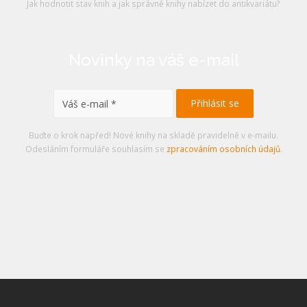
Jak hodnotit stav knih a jak správně knihy nabízet do antikvariátu?
Novinky na váš e-mail
Buďte o krok napřed! Nové knihy na skladě pravidelně v e-mailu.
Odesláním formuláře souhlasím se
zpracováním osobních údajů
.