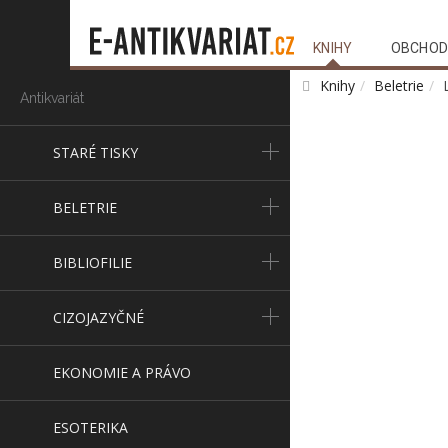
KNIHY
OBCHOD
Knihy
Beletrie
Antikvariát
STARÉ TISKY
BELETRIE
BIBLIOFILIE
CIZOJAZYČNÉ
EKONOMIE A PRÁVO
ESOTERIKA