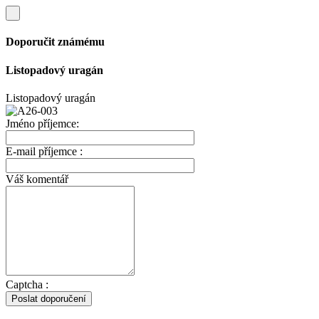
Doporučit známému
Listopadový uragán
Listopadový uragán
Jméno příjemce:
E-mail příjemce :
Váš komentář
Captcha :