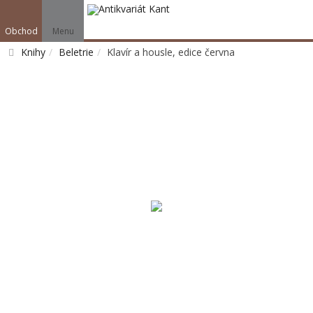
Obchod
Menu
Knihy
Beletrie
Klavír a housle, edice června
Vyhledat