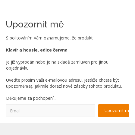
Upozornit mě
S politováním Vám oznamujeme, že produkt
Klavír a housle, edice června
je již vyprodán nebo je na skladě zamluven pro jinou
objednávku.
Uveďte prosím Vaši e-mailovou adresu, jestliže chcete být
upozorněn(a), jakmile dorazí nové zásoby tohoto produktu.
Děkujeme za pochopení...