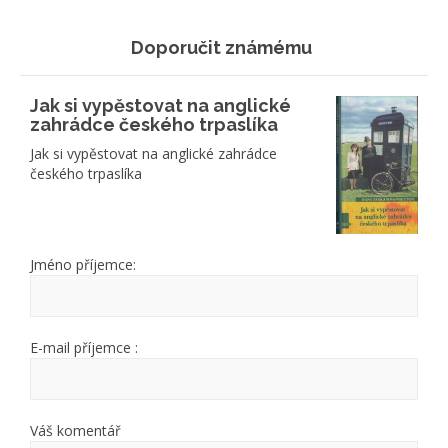
Doporučit známému
Jak si vypěstovat na anglické
zahrádce českého trpaslíka
Jak si vypěstovat na anglické zahrádce
českého trpaslíka
Jméno příjemce:
E-mail příjemce :
Váš komentář