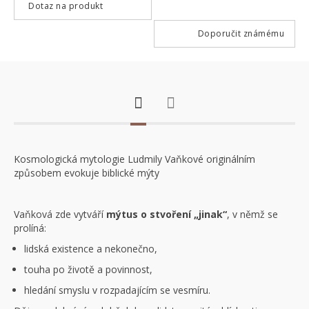
Dotaz na produkt
Doporučit známému
Kosmologická mytologie Ludmily Vaňkové originálním
způsobem evokuje biblické mýty
Vaňková zde vytváří
mýtus o stvoření „jinak“
, v němž se
prolíná:
lidská existence a nekonečno,
touha po životě a povinnost,
hledání smyslu v rozpadajícím se vesmíru.