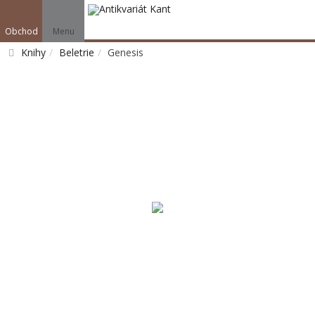
Obchod
Menu
Knihy
Beletrie
Genesis
Vyhledat