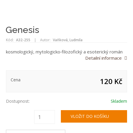
Genesis
Kód:
A32-255
|
Autor:
Vaňková, Ludmila
kosmologický, mytologicko‑filozofický a esoterický román
Detailní informace
120 Kč
Cena
Dostupnost:
Skladem