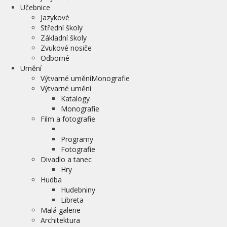
Učebnice
Jazykové
Střední školy
Základní školy
Zvukové nosiče
Odborné
Umění
Výtvarné uměníMonografie
Výtvarné umění
Katalogy
Monografie
Film a fotografie
Programy
Fotografie
Divadlo a tanec
Hry
Hudba
Hudebniny
Libreta
Malá galerie
Architektura