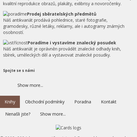
kvalitní reprodukce obrazů, plakáty, exlibrisy a novoročenky.
Prodej sběratelských předmětů
Náš antikvariát prodává pohlednice, staré fotografie,
gramodesky, různé letáky, reklamy, ale i autogramy známých
osobností.
Poradíme i vystavíme znalecký posudek
Náš antikvariát je oprávněn provádět znalecké odhady knih,
sbírek, uměleckých děl a vystavovat znalecké posudky.
Spojte se s námi
Show more...
Knihy
Obchodní podmínky
Poradna
Kontakt
Nenašli jste?
Show more...