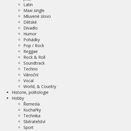
Latin
Maxi single
Mluvené slovo
Dětské
Divadlo
Humor
Pohádky
Pop / Rock
Reggae
Rock & Roll
Soundtrack
Techno
Vánoční
Vocal
World, & Country
Historie, politologie
Hobby
Řemesla
Kuchařky
Technika
Sběratelství
Sport