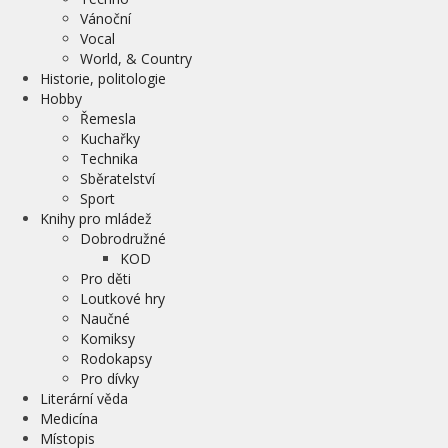
Vánoční
Vocal
World, & Country
Historie, politologie
Hobby
Řemesla
Kuchařky
Technika
Sběratelství
Sport
Knihy pro mládež
Dobrodružné
KOD
Pro děti
Loutkové hry
Naučné
Komiksy
Rodokapsy
Pro dívky
Literární věda
Medicína
Místopis