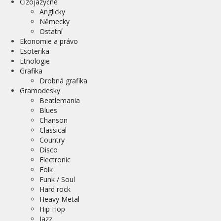
Cizojazyčné
Anglicky
Německy
Ostatní
Ekonomie a právo
Esoterika
Etnologie
Grafika
Drobná grafika
Gramodesky
Beatlemania
Blues
Chanson
Classical
Country
Disco
Electronic
Folk
Funk / Soul
Hard rock
Heavy Metal
Hip Hop
Jazz