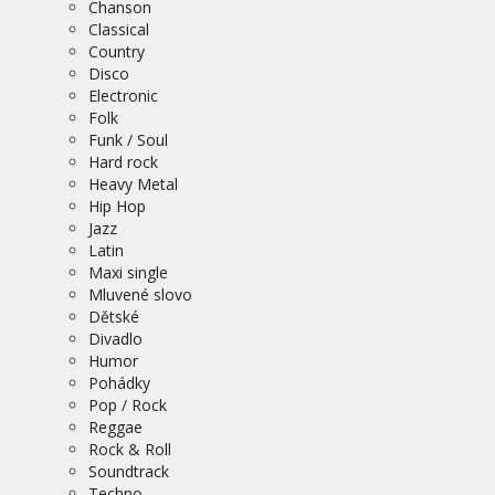
Chanson
Classical
Country
Disco
Electronic
Folk
Funk / Soul
Hard rock
Heavy Metal
Hip Hop
Jazz
Latin
Maxi single
Mluvené slovo
Dětské
Divadlo
Humor
Pohádky
Pop / Rock
Reggae
Rock & Roll
Soundtrack
Techno