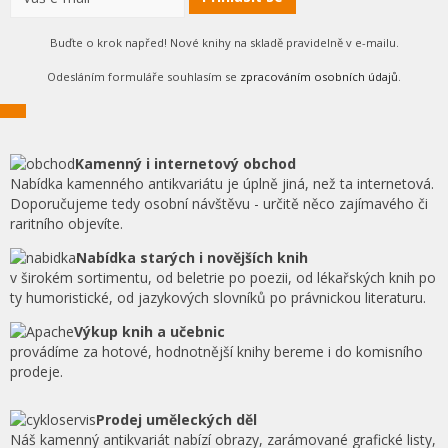
Buďte o krok napřed! Nové knihy na skladě pravidelně v e-mailu.
Odesláním formuláře souhlasím se
zpracováním osobních údajů
.
Kamenný i internetový obchod
Nabídka kamenného antikvariátu je úplně jiná, než ta internetová.
Doporučujeme tedy osobní návštěvu - určitě něco zajímavého či
raritního objevíte.
Nabídka starých i novějších knih
v širokém sortimentu, od beletrie po poezii, od lékařských knih po
ty humoristické, od jazykových slovníků po právnickou literaturu.
Výkup knih a učebnic
provádíme za hotové, hodnotnější knihy bereme i do komisního
prodeje.
Prodej uměleckých děl
Náš kamenný antikvariát nabízí obrazy, zarámované grafické listy,