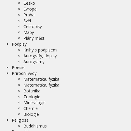
Česko
Evropa
Praha
Svět
Cestopisy
Mapy
Plány měst
Podpisy
Knihy s podpisem
Autografy, dopisy
Autogramy
Poesie
Přírodní vědy
Matematika, fyzika
Matematika, fyzika
Botanika
Zoologie
Mineralogie
Chemie
Biologie
Religiosa
Buddhismus