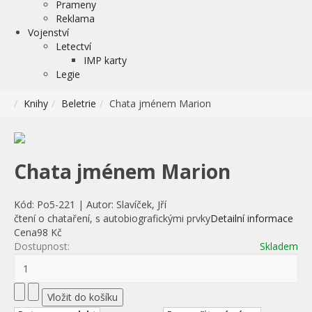
Prameny
Reklama
Vojenství
Letectví
IMP karty
Legie
Knihy
Beletrie
Chata jménem Marion
Chata jménem Marion
Kód:
Po5-221
|
Autor:
Slavíček, Jří
čtení o chataření, s autobiografickými prvky
Detailní informace
Cena
98 Kč
Dostupnost:
Skladem