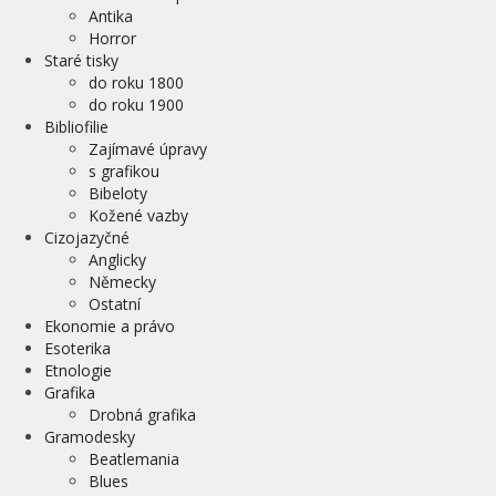
Antika
Horror
Staré tisky
do roku 1800
do roku 1900
Bibliofilie
Zajímavé úpravy
s grafikou
Bibeloty
Kožené vazby
Cizojazyčné
Anglicky
Německy
Ostatní
Ekonomie a právo
Esoterika
Etnologie
Grafika
Drobná grafika
Gramodesky
Beatlemania
Blues