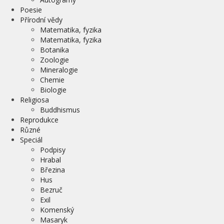
Poesie
Přírodní vědy
Matematika, fyzika
Matematika, fyzika
Botanika
Zoologie
Mineralogie
Chemie
Biologie
Religiosa
Buddhismus
Reprodukce
Různé
Speciál
Podpisy
Hrabal
Březina
Hus
Bezruč
Exil
Komenský
Masaryk