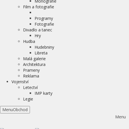
Monografie
Film a fotografie
Programy
Fotografie
Divadlo a tanec
Hry
Hudba
Hudebniny
Libreta
Malá galerie
Architektura
Prameny
Reklama
Vojenství
Letectví
IMP karty
Legie
Menu
Obchod
Menu