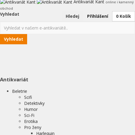
Antikvariát Kant
online i kamenný
obchod
Vyhledat
Hledej
Přihlášení
0
Košík
Vyhledat
Antikvariát
Beletrie
Scifi
Detektivky
Humor
Sci-Fi
Erotika
Pro ženy
Harlequin